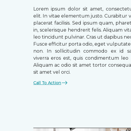
Lorem ipsum dolor sit amet, consectetu
elit. In vitae elementum justo. Curabitur v
placerat facilisis. Sed ipsum quam, phare
in, scelerisque hendrerit felis. Aliquam vi
leo tincidunt pulvinar. Cras ut dapibus n
Fusce efficitur porta odio, eget vulputate 
non. In sollicitudin commodo ex id sag
viverra eros est, quis condimentum leo
Aliquam ac odio sit amet tortor consequat
sit amet vel orci.
Call To Action