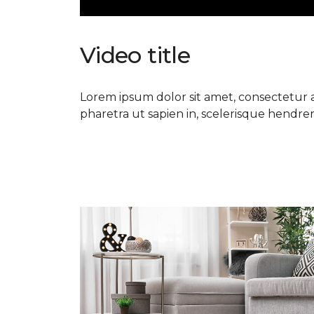
Video title
Lorem ipsum dolor sit amet, consectetur ad
pharetra ut sapien in, scelerisque hendrerit