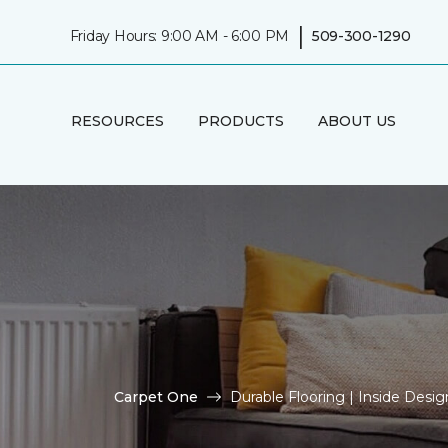
|
Friday Hours: 9:00 AM - 6:00 PM
509-300-1290
RESOURCES
PRODUCTS
ABOUT US
Carpet One
Durable Flooring | Inside Des