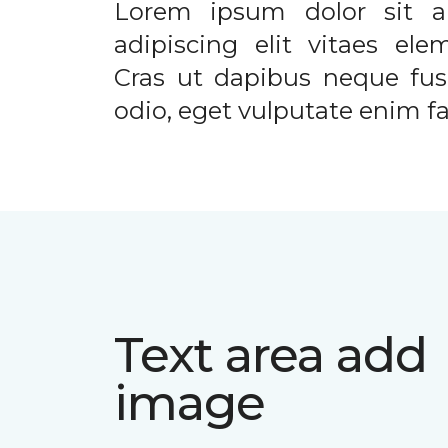
Lorem ipsum dolor sit a
adipiscing elit vitaes el
Cras ut dapibus neque fusc
odio, eget vulputate enim fac
Text area add
image