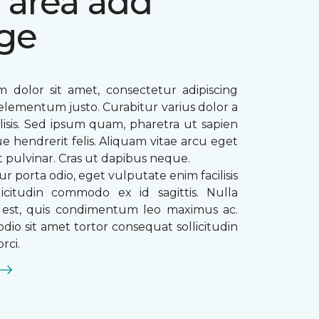
 area add
ge
 dolor sit amet, consectetur adipiscing
ae elementum justo. Curabitur varius dolor a
ilisis. Sed ipsum quam, pharetra ut sapien
que hendrerit felis. Aliquam vitae arcu eget
t pulvinar. Cras ut dapibus neque.
ur porta odio, eget vulputate enim facilisis
licitudin commodo ex id sagittis. Nulla
s est, quis condimentum leo maximus ac.
dio sit amet tortor consequat sollicitudin
rci.