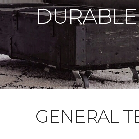
DURABLE
GENERAL T