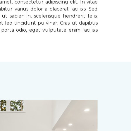
met, consectetur adipiscing elit. In vitae
tur varius dolor a placerat facilisis. Sed
t sapien in, scelerisque hendrerit felis.
t leo tincidunt pulvinar. Cras ut dapibus
porta odio, eget vulputate enim facilisis