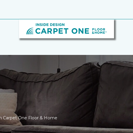
ign Carpet One Floor & Home