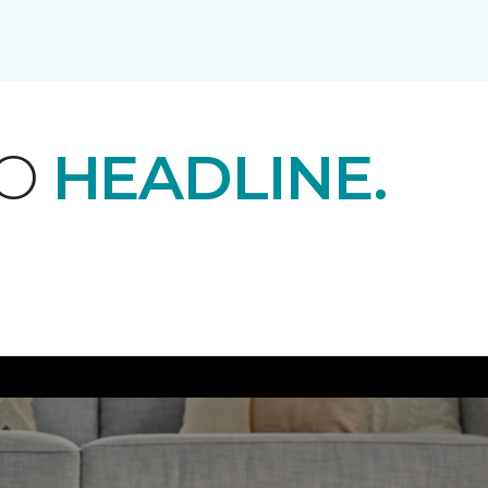
EO
HEADLINE.