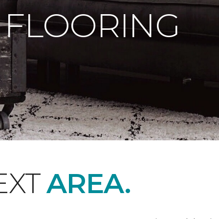
 FLOORING
EXT
AREA.